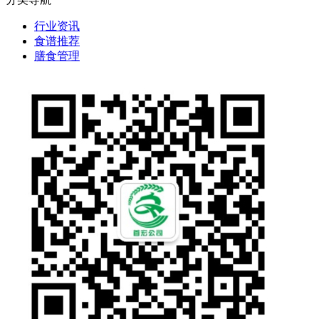
行业资讯
食谱推荐
膳食管理