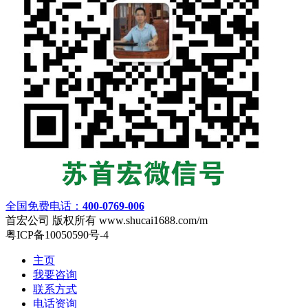
全国免费电话：
400-0769-006
首宏公司 版权所有 www.shucai1688.com/m
粤ICP备10050590号-4
主页
我要咨询
联系方式
电话资询