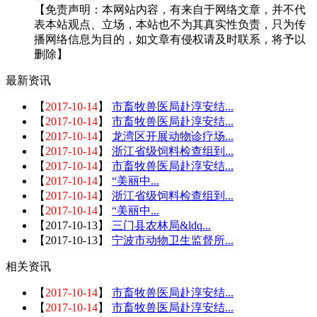
【免责声明：本网站内容，有来自于网络文章，并不代
表本站观点、立场，本站也不为其真实性负责，只为传
播网络信息为目的，如文章有侵权请及时联系，将予以
删除】
最新资讯
【
2017-10-14
】
市畜牧兽医局赴淳安结...
【
2017-10-14
】
市畜牧兽医局赴淳安结...
【
2017-10-14
】
龙湾区开展动物诊疗场...
【
2017-10-14
】
浙江省级饲料检查组到...
【
2017-10-14
】
市畜牧兽医局赴淳安结...
【
2017-10-14
】
“美丽中...
【
2017-10-14
】
浙江省级饲料检查组到...
【
2017-10-14
】
“美丽中...
【
2017-10-13
】
三门县农林局&ldq...
【
2017-10-13
】
宁波市动物卫生监督所...
相关资讯
【
2017-10-14
】
市畜牧兽医局赴淳安结...
【
2017-10-14
】
市畜牧兽医局赴淳安结...