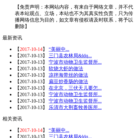
【免责声明：本网站内容，有来自于网络文章，并不代
表本站观点、立场，本站也不为其真实性负责，只为传
播网络信息为目的，如文章有侵权请及时联系，将予以
删除】
最新资讯
【
2017-10-14
】
“美丽中...
【
2017-10-13
】
三门县农林局&ldq...
【
2017-10-13
】
宁波市动物卫生监督所...
【
2017-10-13
】
软烧大虾的做法
【
2017-10-13
】
凉拌海带丝的做法
【
2017-10-13
】
扁豆炒香肠的做法
【
2017-10-13
】
在北京，三伏天儿要怎...
【
2017-10-13
】
宁波市动物卫生监督所...
【
2017-10-13
】
宁波市动物卫生监督所...
【
2017-10-13
】
乐清市大荆畜牧兽医所...
相关资讯
【
2017-10-14
】
“美丽中...
【
2017-10-13
】
三门县农林局&ldq...