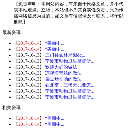
【免责声明：本网站内容，有来自于网络文章，并不代
表本站观点、立场，本站也不为其真实性负责，只为传
播网络信息为目的，如文章有侵权请及时联系，将予以
删除】
最新资讯
【
2017-10-14
】
“美丽中...
【
2017-10-14
】
“美丽中...
【
2017-10-13
】
三门县农林局&ldq...
【
2017-10-13
】
宁波市动物卫生监督所...
【
2017-10-13
】
软烧大虾的做法
【
2017-10-13
】
凉拌海带丝的做法
【
2017-10-13
】
扁豆炒香肠的做法
【
2017-10-13
】
在北京，三伏天儿要怎...
【
2017-10-13
】
宁波市动物卫生监督所...
【
2017-10-13
】
宁波市动物卫生监督所...
相关资讯
【
2017-10-14
】
“美丽中...
【
2017-10-14
】
“美丽中...