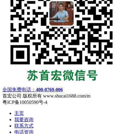
全国免费电话：
400-0769-006
首宏公司 版权所有 www.shucai1688.com/m
粤ICP备10050590号-4
主页
我要咨询
联系方式
电话资询