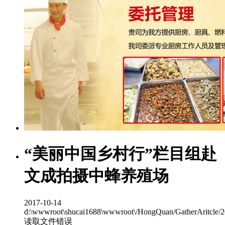
“美丽中国乡村行”栏目组赴
文成拍摄中蜂养殖场
2017-10-14
d:\wwwroot\shucai1688\wwwroot\/HongQuan/GatherAritcle/
读取文件错误