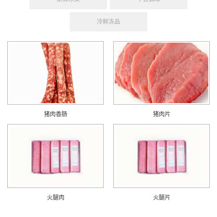
冷鲜冻品
猪肉香肠
猪肉片
火腿肉
火腿片