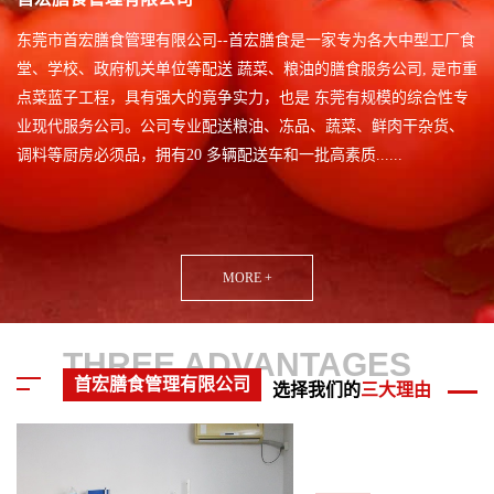
东莞市首宏膳食管理有限公司--首宏膳食是一家专为各大中型工厂食
堂、学校、政府机关单位等配送 蔬菜、粮油的膳食服务公司, 是市重
点菜蓝子工程，具有强大的竟争实力，也是 东莞有规模的综合性专
业现代服务公司。公司专业配送粮油、冻品、蔬菜、鲜肉干杂货、
调料等厨房必须品，拥有20 多辆配送车和一批高素质......
MORE +
THREE ADVANTAGES
首宏膳食管理有限公司
选择我们的
三大理由