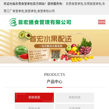
欢迎光临东莞食堂承包官方网站！提供服务有：
东莞食堂承包
,
东莞饭堂承包
,
东
莞工厂食堂承包
,
饭堂承包
,
食堂承包公司
PRODUCTS
产品中心
新鲜蔬菜
新鲜肉类
新鲜水果
干货调味