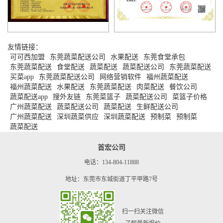
友情链接：
可可西加盟
东莞蔬菜配送公司
水果配送
东莞食堂承包
东莞蔬菜配送
食堂配送
蔬菜配送
蔬菜配送公司
东莞蔬菜配送
买菜app
东莞蔬菜配送公司
网络营销软件
福州蔬菜配送
福州蔬菜配送
水果配送
东莞蔬菜配送
肉菜配送
餐饮公司
蔬菜配送app
搜外友链
东莞菜篮子
蔬菜配送公司
菜篮子价格
广州蔬菜配送
蔬菜配送公司
蔬菜配送
生鲜配送公司
广州蔬菜配送
深圳蔬菜供应
深圳蔬菜配送
预制菜
预制菜
蔬菜配送
首宏公司
电话：134-804-11888
地址：东莞市东城街道丁平甲路7号
扫一扫关注微信