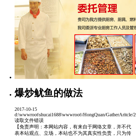
爆炒鱿鱼的做法
2017-10-15
d:\wwwroot\shucai1688\wwwroot\/HongQuan/GatherAritcle/
读取文件错误
【免责声明：本网站内容，有来自于网络文章，并不代
表本站观点、立场，本站也不为其真实性负责，只为传