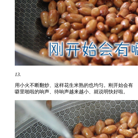
13.
用小火不断翻炒、这样花生米熟的也均匀。刚开始会有
噼里啪啦的响声、待响声越来越小、就说明快好啦。