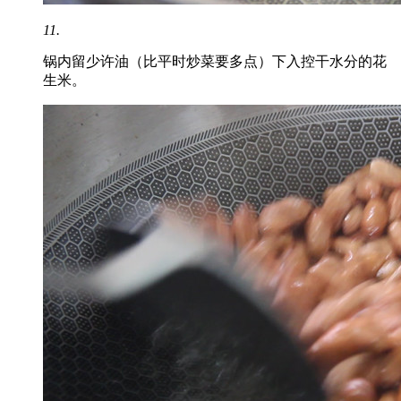
11.
锅内留少许油（比平时炒菜要多点）下入控干水分的花
生米。