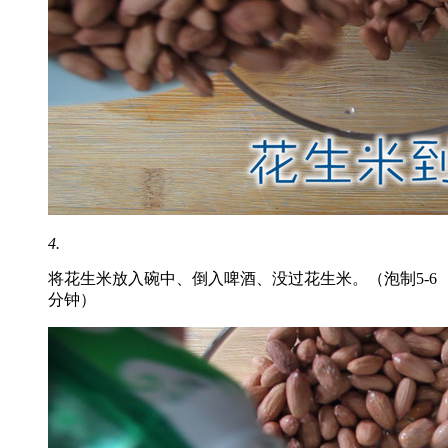
4.
将花生米放入碗中、倒入啤酒、没过花生米。（泡制5-6
分钟）