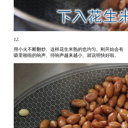
12.
用小火不断翻炒、这样花生米熟的也均匀。刚开始会有
噼里啪啦的响声、待响声越来越小、就说明快好啦。