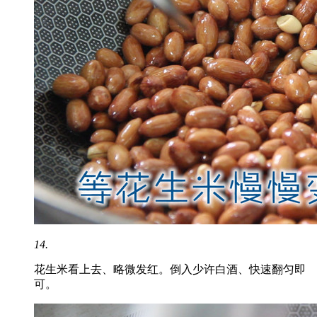
14.
花生米看上去、略微发红。倒入少许白酒、快速翻匀即
可。