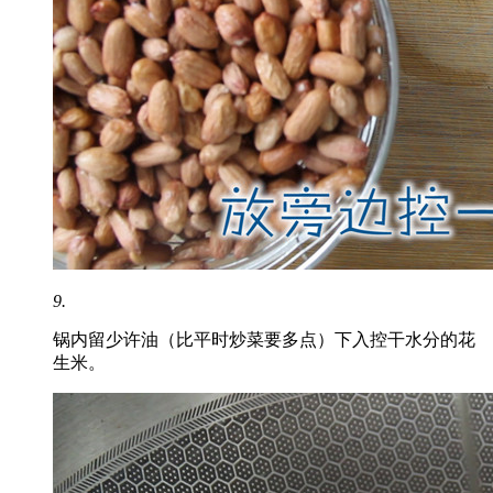
9.
锅内留少许油（比平时炒菜要多点）下入控干水分的花
生米。