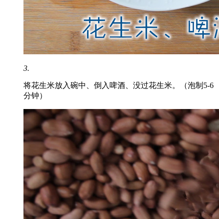
3.
将花生米放入碗中、倒入啤酒、没过花生米。（泡制5-6
分钟）