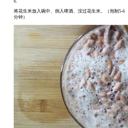
6.
将花生米放入碗中、倒入啤酒、没过花生米。（泡制5-6
分钟）