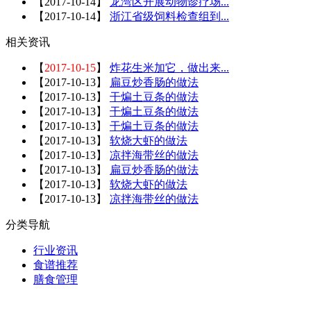
【
2017-10-14
】
龙湾区开展动物诊疗场...
【
2017-10-14
】
浙江省级饲料检查组到...
相关资讯
【
2017-10-15
】
炸花生米加它，做出来...
【
2017-10-13
】
扁豆炒香肠的做法
【
2017-10-13
】
干煸土豆条的做法
【
2017-10-13
】
干煸土豆条的做法
【
2017-10-13
】
干煸土豆条的做法
【
2017-10-13
】
软烧大虾的做法
【
2017-10-13
】
凉拌海带丝的做法
【
2017-10-13
】
扁豆炒香肠的做法
【
2017-10-13
】
软烧大虾的做法
【
2017-10-13
】
凉拌海带丝的做法
分类导航
行业资讯
食谱推荐
膳食管理