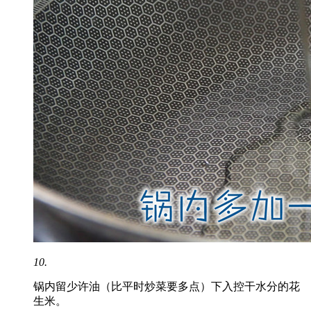
10.
锅内留少许油（比平时炒菜要多点）下入控干水分的花
生米。