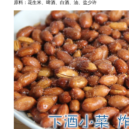
原料：花生米、啤酒、白酒、油、盐少许