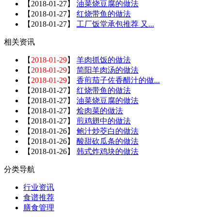
【
2018-01-27
】
油菜烧豆腐的做法
【
2018-01-27
】
红烧带鱼的做法
【
2018-01-27
】
工厂饭堂承包推荐 又...
相关资讯
【
2018-01-29
】
羊肉抓饭的做法
【
2018-01-29
】
简阳羊肉汤的做法
【
2018-01-29
】
香煎茄子佐香醋汁的做...
【
2018-01-27
】
红烧带鱼的做法
【
2018-01-27
】
油菜烧豆腐的做法
【
2018-01-27
】
烩肉菜的做法
【
2018-01-27
】
煎鸡翅中的做法
【
2018-01-26
】
鲍汁炒茭白的做法
【
2018-01-26
】
酸甜砍瓜条的做法
【
2018-01-26
】
韩式炸鸡块的做法
分类导航
行业资讯
食谱推荐
膳食管理