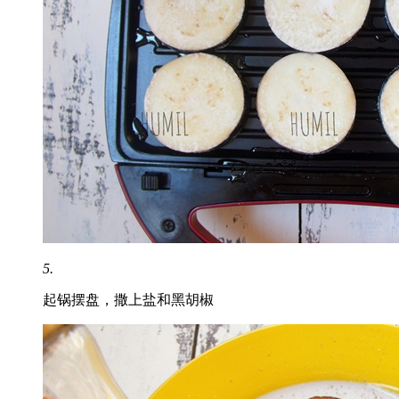
5.
起锅摆盘，撒上盐和黑胡椒