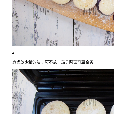
4.
热锅放少量的油，可不放，茄子两面煎至金黄