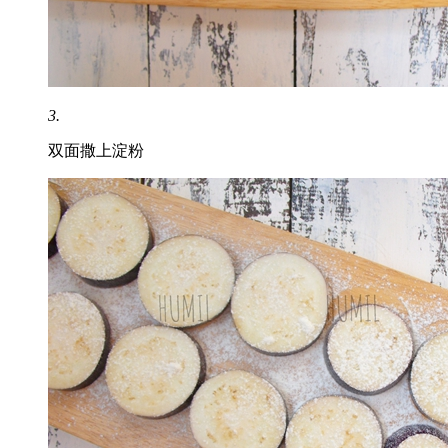
3.
双面撒上淀粉