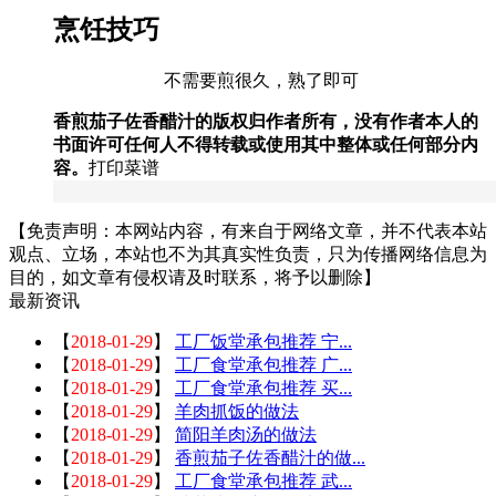
烹饪技巧
不需要煎很久，熟了即可
香煎茄子佐香醋汁的版权归作者所有，没有作者本人的
书面许可任何人不得转载或使用其中整体或任何部分内
容。
打印菜谱
【免责声明：本网站内容，有来自于网络文章，并不代表本站
观点、立场，本站也不为其真实性负责，只为传播网络信息为
目的，如文章有侵权请及时联系，将予以删除】
最新资讯
【
2018-01-29
】
工厂饭堂承包推荐 宁...
【
2018-01-29
】
工厂食堂承包推荐 广...
【
2018-01-29
】
工厂食堂承包推荐 买...
【
2018-01-29
】
羊肉抓饭的做法
【
2018-01-29
】
简阳羊肉汤的做法
【
2018-01-29
】
香煎茄子佐香醋汁的做...
【
2018-01-29
】
工厂食堂承包推荐 武...