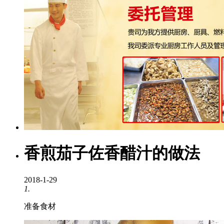
香煎茄子佐香醋汁的做法
2018-1-29
1.
准备食材