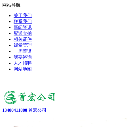
网站导航
关于我们
联系我们
新闻资讯
配送实拍
相关证件
饭堂管理
一周菜谱
我要咨询
人才招聘
网站地图
13480411888
首宏公司