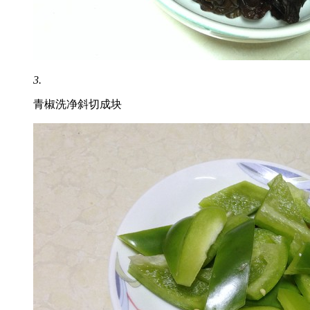
3.
青椒洗净斜切成块