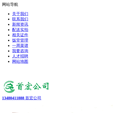
网站导航
关于我们
联系我们
新闻资讯
配送实拍
相关证件
饭堂管理
一周菜谱
我要咨询
人才招聘
网站地图
13480411888
首宏公司