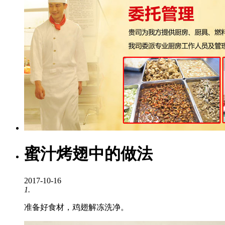
蜜汁烤翅中的做法
2017-10-16
1.
准备好食材，鸡翅解冻洗净。