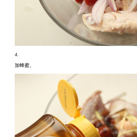
4.
加蜂蜜。