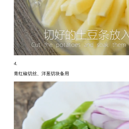
4.
青红椒切丝、洋葱切块备用