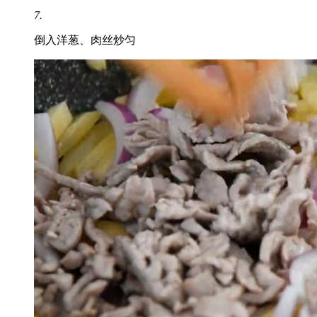
7.
倒入洋葱、肉丝炒匀