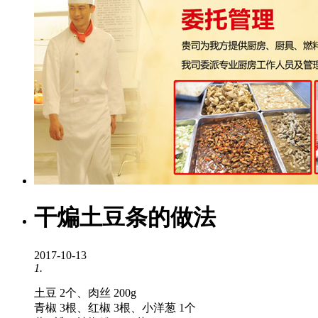
干煸土豆条的做法
2017-10-13
1.
土豆 2个、肉丝 200g
青椒 3根、红椒 3根、小洋葱 1个