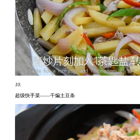
10.
超级快手菜——干煸土豆条