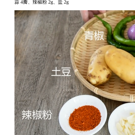
蒜 4瓣、辣椒粉 2g、盐 2g