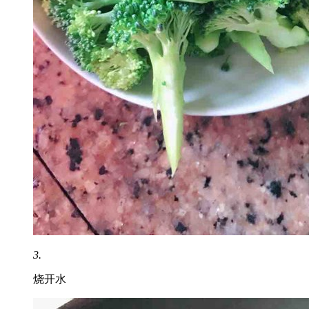
3.
烧开水