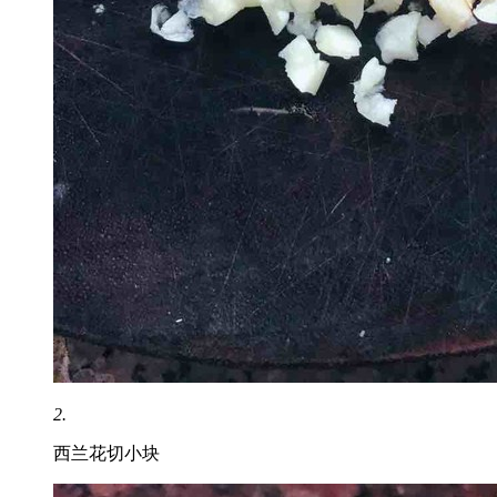
2.
西兰花切小块