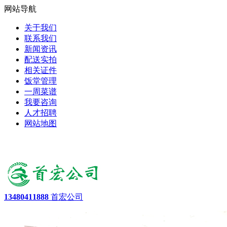
网站导航
关于我们
联系我们
新闻资讯
配送实拍
相关证件
饭堂管理
一周菜谱
我要咨询
人才招聘
网站地图
13480411888
首宏公司