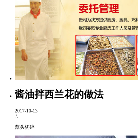
酱油拌西兰花的做法
2017-10-13
1.
蒜头切碎