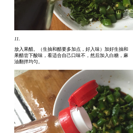
11.
放入果醋。（生抽和醋要多加点，好入味）加好生抽和
果醋尝下酸味，看适合自己口味不，然后加入白糖，麻
油翻拌均匀。