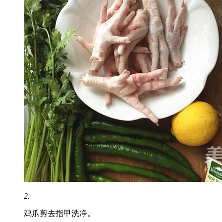
2.
鸡爪剪去指甲洗净。