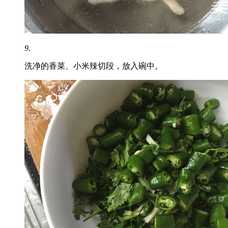
9.
洗净的香菜、小米辣切段，放入碗中。