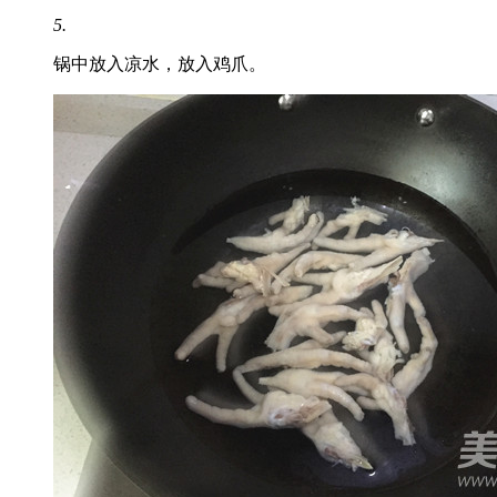
5.
锅中放入凉水，放入鸡爪。