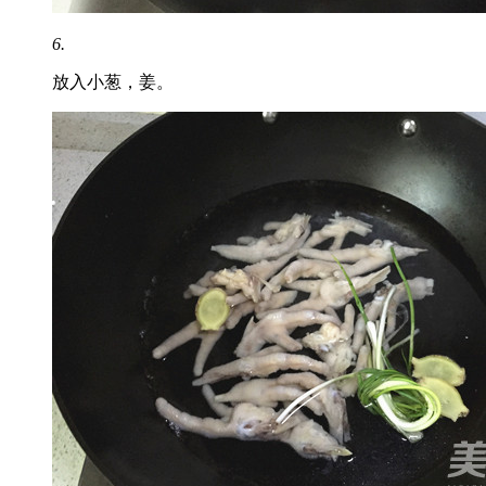
6.
放入小葱，姜。