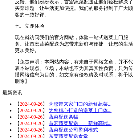
反馈。他们纷纷表示，首宏蔬菜配送让他们轻松解决了
买菜难题，让生活更加便捷。我们的服务得到了广大顾
客的一致好评。
七、立即体验
现在就访问我们的官方网站，体验一站式送菜上门服
务。让首宏蔬菜配送为您带来新鲜与便捷，让您的生活
更加美好。
【免责声明：本网站内容，有来自于网络文章，并不代
表本站观点、立场，本站也不为其真实性负责，只为传
播网络信息为目的，如文章有侵权请及时联系，将予以
删除】
最新资讯
【
2024-09-26
】
为您带来家门口的新鲜蔬菜...
【
2024-09-26
】
为您精心打造的送菜上门体...
【
2024-09-26
】
蔬菜配送条幅
【
2024-09-26
】
首宏蔬菜配送——新鲜高端...
【
2024-09-26
】
蔬菜配送公司盈利模式
【
2024-09-26
】
东莞蔬菜配送食堂