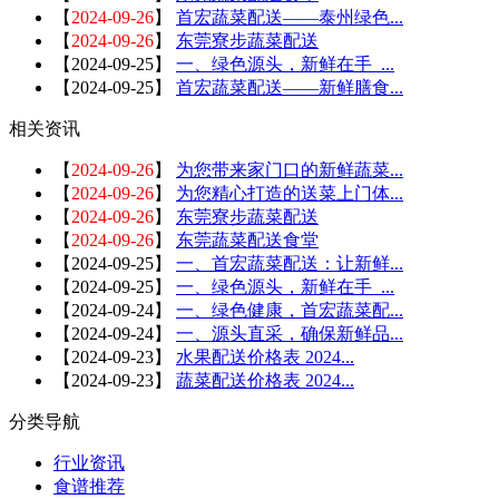
【
2024-09-26
】
首宏蔬菜配送——泰州绿色...
【
2024-09-26
】
东莞寮步蔬菜配送
【
2024-09-25
】
一、绿色源头，新鲜在手_...
【
2024-09-25
】
首宏蔬菜配送——新鲜膳食...
相关资讯
【
2024-09-26
】
为您带来家门口的新鲜蔬菜...
【
2024-09-26
】
为您精心打造的送菜上门体...
【
2024-09-26
】
东莞寮步蔬菜配送
【
2024-09-26
】
东莞蔬菜配送食堂
【
2024-09-25
】
一、首宏蔬菜配送：让新鲜...
【
2024-09-25
】
一、绿色源头，新鲜在手_...
【
2024-09-24
】
一、绿色健康，首宏蔬菜配...
【
2024-09-24
】
一、源头直采，确保新鲜品...
【
2024-09-23
】
水果配送价格表 2024...
【
2024-09-23
】
蔬菜配送价格表 2024...
分类导航
行业资讯
食谱推荐