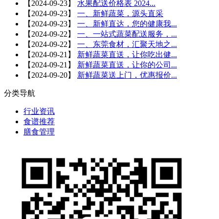
【
2024-09-23
】
水果配送价格表 2024...
【
2024-09-23
】
一、新鲜蔬菜，源头直采
【
2024-09-23
】
一、新鲜直达，您的健康我...
【
2024-09-22
】
一、一站式蔬菜配送服务，...
【
2024-09-22
】
一、东莞食材，汇聚天地之...
【
2024-09-21
】
新鲜蔬菜直送，让你吃出健...
【
2024-09-21
】
新鲜蔬菜直送，让你的公司...
【
2024-09-20
】
新鲜蔬菜送上门，优惠报价...
分类导航
行业资讯
食谱推荐
膳食管理