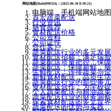
网站地图(Build090324)：(2025-06-30 8:30:21)
电脑端，手机端网站地
首宏蔬菜配送
行业资讯
膳食推荐
食材配送价格
公司资料
公司证件
合作客户
蔬菜配送行业的多元发
食材配送招标：满足瑞
蔬菜配送质量把控：保
蔬菜配送：保障新鲜，
生鲜配送：连接蔬菜与
新鲜食材配送，品质生
蔬菜配送行业的那些事
食材配送合作：为学校
个人蔬菜配送与粮油蔬
蔬菜配送行业的财务洞
探索食材配送的多元世
蔬菜配送的优势与实践