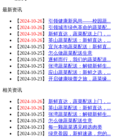
最新资讯
【
2024-10-26
】
引领健康新风尚——校园蔬...
【
2024-10-26
】
引领城市绿色革命的蔬菜配...
【
2024-10-26
】
新鲜直达，蔬菜配送上门，...
【
2024-10-26
】
英山蔬菜配送：新鲜直达，...
【
2024-10-25
】
宜兴本地蔬菜配送：新鲜直...
【
2024-10-25
】
怎么做蔬菜配送生意
【
2024-10-25
】
逐鲜而行，我们的蔬菜配送...
【
2024-10-25
】
张湾蔬菜配送：解锁新鲜生...
【
2024-10-25
】
应山蔬菜配送：新鲜之选，...
【
2024-10-23
】
开启健康味蕾之旅，蔬菜缘...
相关资讯
【
2024-10-26
】
新鲜直达，蔬菜配送上门，...
【
2024-10-26
】
英山蔬菜配送：新鲜直达，...
【
2024-10-25
】
张湾蔬菜配送：解锁新鲜生...
【
2024-10-25
】
怎么做蔬菜配送生意
【
2024-10-23
】
每一颗蔬菜遇见精选肉类
【
2024-10-23
】
绿意盈园，新鲜速递，您的...