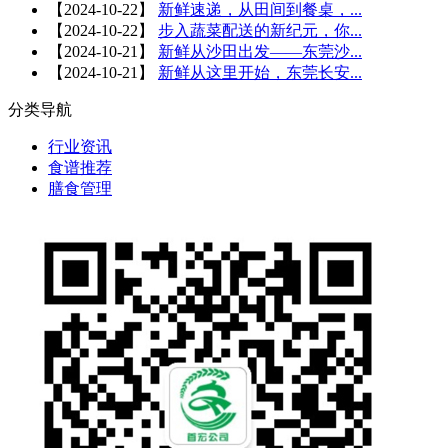
【
2024-10-22
】
新鲜速递，从田间到餐桌，...
【
2024-10-22
】
步入蔬菜配送的新纪元，你...
【
2024-10-21
】
新鲜从沙田出发——东莞沙...
【
2024-10-21
】
新鲜从这里开始，东莞长安...
分类导航
行业资讯
食谱推荐
膳食管理