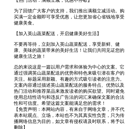
【热门活动：满额立减，优惠不停歇】
为了回馈广大客户的支持，我们推出满额立减活动。购
买满一定金额即可享受优惠，让您更加省心省钱地享受
健康美食。
【加入英山蔬菜配送，开启健康美好生活】
不要再等待，立刻加入英山蔬菜配送，享受新鲜、健
康、美味的蔬菜带来的美好生活！让我们共同见证您的
健康生活之旅！
总的来说这是一篇以用户需求和体验为中心的文案。它
通过强调英山蔬菜配送的优势和特色来吸引潜在客户的
关注。标题采用新颖、有趣的方式吸引读者的注意力。
文案内容通过描述英山蔬菜配送的服务特点、优势以及
热门活动和推荐菜品来激发读者的购买欲望。同时避免
使用总结性语句和违反广告法的词汇来确保文案的合法
性和可信度。希望这篇文案能满足您的需求！
【免责声明：本网站内容，有来自于网络文章，并不代
表本站观点、立场，本站也不为其真实性负责，只为传
播网络信息为目的，如文章有侵权请及时联系，将予以
删除】