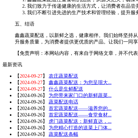
我们致力于传递健康的生活方式，让消费者在品尝
我们不断引进先进的生产技术和管理经验，提升服
五、结语
鑫鑫蔬菜配送，以新鲜之选，健康相伴。我们始终坚持从
升服务质量，为消费者提供更优质的产品。让我们一同享
【免责声明：本网站内容，有来自于网络文章，并不代表
最新资讯
【
2024-09-27
】
农庄蔬菜配送
【
2024-09-27
】
鑫鑫蔬菜配送：为您呈现大...
【
2024-09-27
】
什么是生鲜配送
【
2024-09-26
】
为您带来家门口的新鲜蔬菜...
【
2024-09-26
】
蔬菜配送电话
【
2024-09-26
】
首宏蔬菜配送——滋养您的...
【
2024-09-26
】
首宏蔬菜配送——食堂食材...
【
2024-09-26
】
虎门蔬菜配送：新鲜直达，...
【
2024-09-26
】
为您精心打造的送菜上门体...
【
2024-09-26
】
蔬菜配送条幅