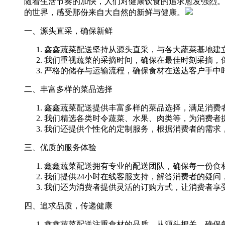
随着生活节奏的加快，人们对健康饮食的追求愈发强烈。
的世界，感受那份来自大自然的新鲜与健康。
一、源头直采，确保新鲜
鑫鑫蔬菜配送坚持从源头直采，与各大蔬菜基地建
我们重视蔬菜的采摘时间，确保在最佳时刻采摘，
严格的储存与运输流程，确保食材在送达客户手中
二、丰富多样的菜品选择
鑫鑫蔬菜配送提供丰富多样的菜品选择，满足消费
我们精选各类时令蔬菜、水果、肉类等，为消费者
我们还提供个性化的定制服务，根据消费者的需求
三、优质的服务体验
鑫鑫蔬菜配送拥有专业的配送团队，确保每一份食
我们提供24小时在线客服支持，解答消费者的疑问
我们还为消费者提供灵活的订购方式，让消费者享
四、追求品质，传递健康
鑫鑫蔬菜配送注重食材的品质，从源头把关，确保