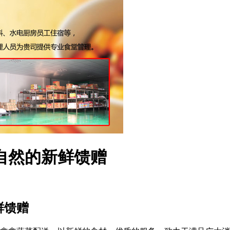
自然的新鲜馈赠
鲜馈赠