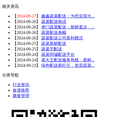
相关资讯
【
2024-09-27
】
鑫鑫蔬菜配送：为您呈现大...
【
2024-09-26
】
蔬菜配送电话
【
2024-09-26
】
虎门蔬菜配送：新鲜直达，...
【
2024-09-26
】
蔬菜配送条幅
【
2024-09-26
】
蔬菜配送公司盈利模式
【
2024-09-25
】
蔬菜新鲜配送
【
2024-09-25
】
蔬菜宅配送
【
2024-09-24
】
蔬菜同城配送平台
【
2024-09-24
】
菜大王配送服务热线：新鲜...
【
2024-09-23
】
绿色配送新纪元，首宏蔬菜...
分类导航
行业资讯
食谱推荐
膳食管理