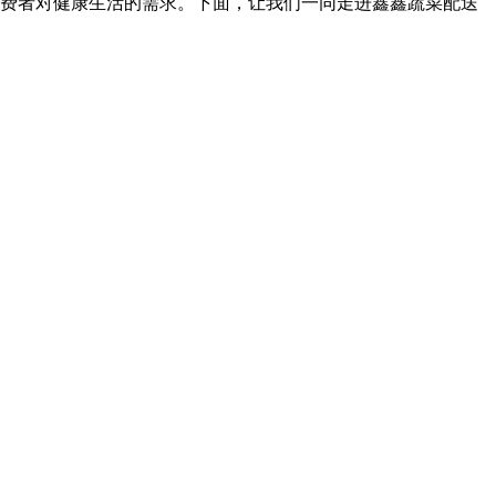
费者对健康生活的需求。下面，让我们一同走进鑫鑫蔬菜配送