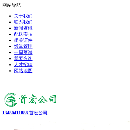
网站导航
关于我们
联系我们
新闻资讯
配送实拍
相关证件
饭堂管理
一周菜谱
我要咨询
人才招聘
网站地图
13480411888
首宏公司