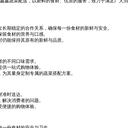
鑫鑫蔬菜配送，以新鲜的食材、优质的服务，致力于满足广大消
立长期稳定的合作关系，确保每一份食材的新鲜与安全。
保留食材的营养与口感。
时仍能保持其原有的新鲜与品质。
者的不同口味需求。
提供一站式购物体验。
，为其量身定制专属的蔬菜搭配方案。
材准时送达。
，解决消费者的问题。
受便捷的购物体验。
每一份食材的安全与卫生。