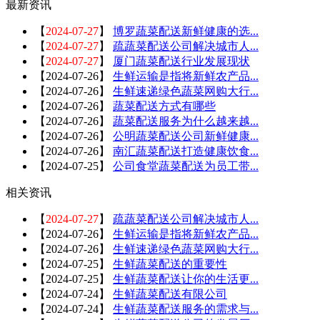
最新资讯
【
2024-07-27
】
博罗蔬菜配送新鲜健康的选...
【
2024-07-27
】
疏蔬菜配送公司解决城市人...
【
2024-07-27
】
厦门蔬菜配送行业发展现状
【
2024-07-26
】
生鲜运输是指将新鲜农产品...
【
2024-07-26
】
生鲜速递绿色蔬菜网购大行...
【
2024-07-26
】
蔬菜配送方式有哪些
【
2024-07-26
】
蔬菜配送服务为什么越来越...
【
2024-07-26
】
公明蔬菜配送公司新鲜健康...
【
2024-07-26
】
南汇蔬菜配送打造健康饮食...
【
2024-07-25
】
公司食堂蔬菜配送为员工带...
相关资讯
【
2024-07-27
】
疏蔬菜配送公司解决城市人...
【
2024-07-26
】
生鲜运输是指将新鲜农产品...
【
2024-07-26
】
生鲜速递绿色蔬菜网购大行...
【
2024-07-25
】
生鲜蔬菜配送的重要性
【
2024-07-25
】
生鲜蔬菜配送让你的生活更...
【
2024-07-24
】
生鲜蔬菜配送有限公司
【
2024-07-24
】
生鲜蔬菜配送服务的需求与...