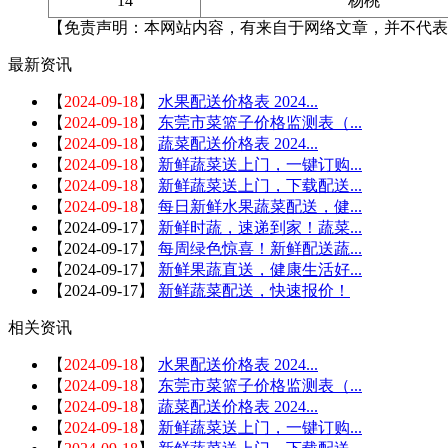
14
杨桃
【免责声明：本网站内容，有来自于网络文章，并不代表
最新资讯
【
2024-09-18
】
水果配送价格表 2024...
【
2024-09-18
】
东莞市菜篮子价格监测表（...
【
2024-09-18
】
蔬菜配送价格表 2024...
【
2024-09-18
】
新鲜蔬菜送上门，一键订购...
【
2024-09-18
】
新鲜蔬菜送上门，下载配送...
【
2024-09-18
】
每日新鲜水果蔬菜配送，健...
【
2024-09-17
】
新鲜时蔬，速递到家！蔬菜...
【
2024-09-17
】
每周绿色惊喜！新鲜配送蔬...
【
2024-09-17
】
新鲜果蔬直送，健康生活好...
【
2024-09-17
】
新鲜蔬菜配送，快速报价！
相关资讯
【
2024-09-18
】
水果配送价格表 2024...
【
2024-09-18
】
东莞市菜篮子价格监测表（...
【
2024-09-18
】
蔬菜配送价格表 2024...
【
2024-09-18
】
新鲜蔬菜送上门，一键订购...