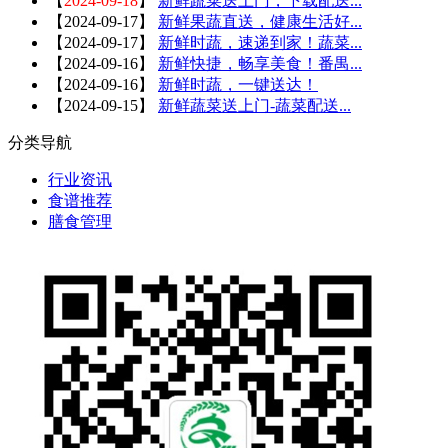
【
2024-09-18
】
新鲜蔬菜送上门，下载配送...
【
2024-09-17
】
新鲜果蔬直送，健康生活好...
【
2024-09-17
】
新鲜时蔬，速递到家！蔬菜...
【
2024-09-16
】
新鲜快捷，畅享美食！番禺...
【
2024-09-16
】
新鲜时蔬，一键送达！
【
2024-09-15
】
新鲜蔬菜送上门-蔬菜配送...
分类导航
行业资讯
食谱推荐
膳食管理