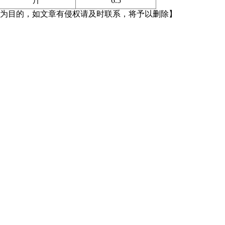
斤
6.5
为目的，如文章有侵权请及时联系，将予以删除】