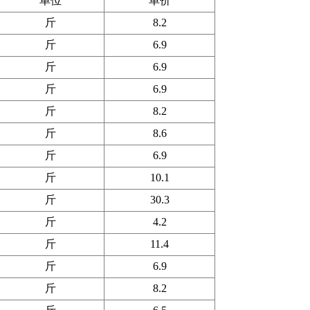
单位
单价
斤
8.2
斤
6.9
斤
6.9
斤
6.9
斤
8.2
斤
8.6
斤
6.9
斤
10.1
斤
30.3
斤
4.2
斤
11.4
斤
6.9
斤
8.2