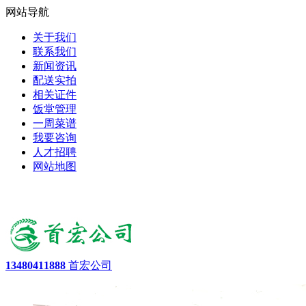
网站导航
关于我们
联系我们
新闻资讯
配送实拍
相关证件
饭堂管理
一周菜谱
我要咨询
人才招聘
网站地图
13480411888
首宏公司