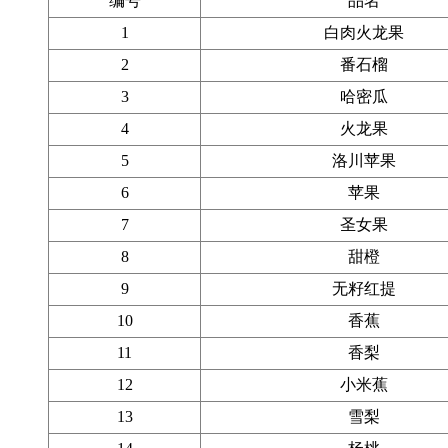
编号
品名
1
白肉火龙果
2
番石榴
3
哈密瓜
4
火龙果
5
洛川苹果
6
苹果
7
圣女果
8
甜橙
9
无籽红提
10
香蕉
11
香梨
12
小米蕉
13
雪梨