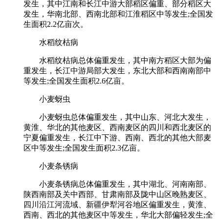
发生，其中江南和长江中游大部稻区偏重、部分稻区大
发生，华南北部、西南北部和江淮稻区中等发生;全国发
生面积2.2亿亩次。
水稻纹枯病
水稻纹枯病总体偏重发生，其中南方稻区大部为偏
重发生，长江中游局部大发生，东北大部和西南南部中
等发生;全国发生面积2.6亿亩。
小麦蚜虫
小麦蚜虫总体偏重发生，其中山东、河北大发生，
黄淮、华北的其他麦区、西南麦区的四川和西北麦区的
宁夏偏重发生，长江中下游、西南、西北的其他大部麦
区中等发生;全国发生面积2.3亿亩。
小麦条锈病
小麦条锈病总体偏重发生，其中湖北、河南南部、
陕西南部及关中西部、甘肃南部及陇中山区晚熟麦区、
四川沿江河流域、新疆伊犁河谷地区偏重发生，黄淮、
西南、西北的其他麦区中等发生，华北大部偏轻发生;全