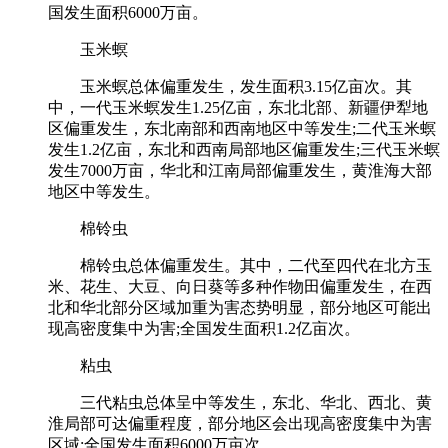
国发生面积6000万亩。
玉米螟
玉米螟总体偏重发生，发生面积3.15亿亩次。其
中，一代玉米螟发生1.25亿亩，东北北部、新疆伊犁地
区偏重发生，东北南部和西南地区中等发生;二代玉米螟
发生1.2亿亩，东北和西南局部地区偏重发生;三代玉米螟
发生7000万亩，华北和江南局部偏重发生，黄淮海大部
地区中等发生。
棉铃虫
棉铃虫总体偏重发生。其中，二代至四代在北方玉
米、花生、大豆、向日葵等多种作物田偏重发生，在西
北和华北部分区域加重为害态势明显，部分地区可能出
现高密度集中为害;全国发生面积1.2亿亩次。
粘虫
三代粘虫总体呈中等发生，东北、华北、西北、黄
淮局部可达偏重程度，部分地区会出现高密度集中为害
区域;全国发生面积6000万亩次。