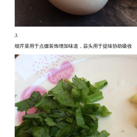
3.
细芹菜用于点缀装饰增加味道，蒜头用于提味协助吸收