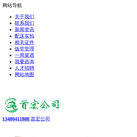
网站导航
关于我们
联系我们
新闻资讯
配送实拍
相关证件
饭堂管理
一周菜谱
我要咨询
人才招聘
网站地图
13480411888
首宏公司