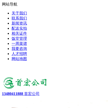
网站导航
关于我们
联系我们
新闻资讯
配送实拍
相关证件
饭堂管理
一周菜谱
我要咨询
人才招聘
网站地图
13480411888
首宏公司