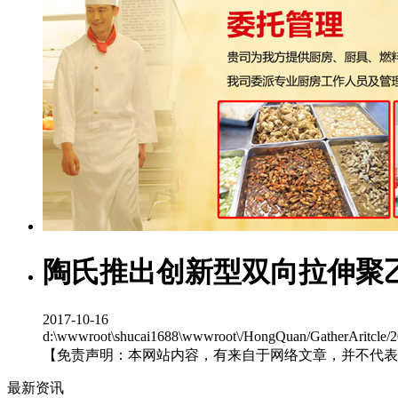
陶氏推出创新型双向拉伸聚乙烯
2017-10-16
d:\wwwroot\shucai1688\wwwroot\/HongQuan/GatherArit
【免责声明：本网站内容，有来自于网络文章，并不代表
最新资讯