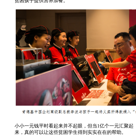
贫困孩子提供营养加餐。
小小一元钱平时看起来并不起眼，但当1亿个一元汇聚起
来，真的可以让这些贫困学生得到实实在在的帮助。