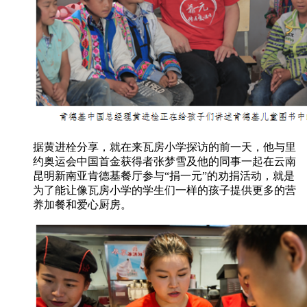
据黄进栓分享，就在来瓦房小学探访的前一天，他与里
约奥运会中国首金获得者张梦雪及他的同事一起在云南
昆明新南亚肯德基餐厅参与“捐一元”的劝捐活动，就是
为了能让像瓦房小学的学生们一样的孩子提供更多的营
养加餐和爱心厨房。