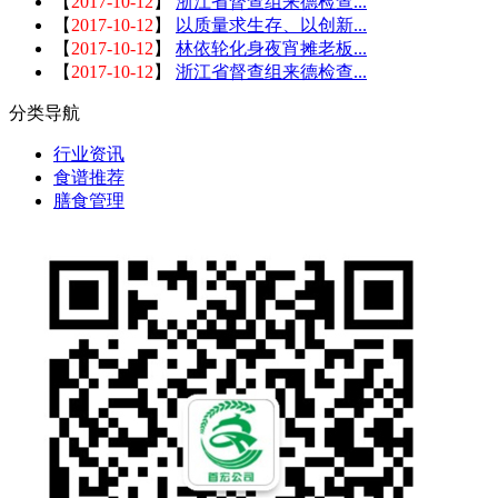
【
2017-10-12
】
浙江省督查组来德检查...
【
2017-10-12
】
以质量求生存、以创新...
【
2017-10-12
】
林依轮化身夜宵摊老板...
【
2017-10-12
】
浙江省督查组来德检查...
分类导航
行业资讯
食谱推荐
膳食管理