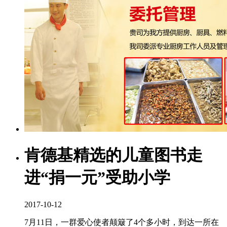
肯德基精选的儿童图书走
进“捐一元”受助小学
2017-10-12
7月11日，一群爱心使者颠簸了4个多小时，到达一所在