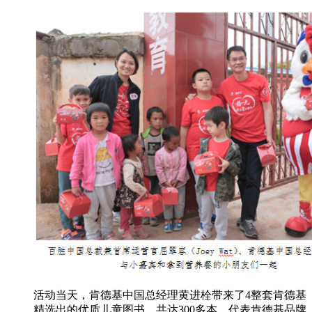
活动当天，肯德基中国总经理黄进栓带来了4整套肯德基
精选出的优质儿童图书，共达300多本，代表肯德基品牌