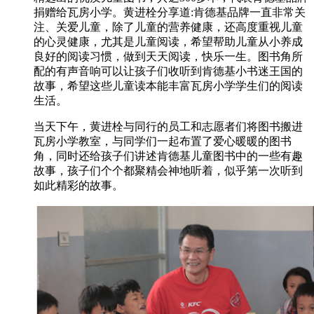
捐赠给瓦房小学。黄进栓分享道:肯德基品牌一直非常关
注、关爱儿童，除了儿童的营养健康，还高度重视儿童
的心灵健康，尤其是儿童阅读，希望帮助儿童从小养成
良好的阅读习惯，做到天天阅读，快乐一生。图书角所
配的有声音响可以让孩子们收听到肯德基小书迷王国的
故事，希望这些儿童读本能丰富瓦房小学学生们的阅读
生活。
当天下午，黄进栓与同行的员工和志愿者们将图书搬进
瓦房小学教室，与同学们一起布置了爱心暖暖的图书
角，同时还给孩子们讲述肯德基儿童图书中的一些有趣
故事，孩子们个个都聚精会神地听着，似乎第一次听到
如此精彩的故事。