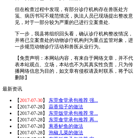
但在检查过程中发现，有部分诊疗机构存在兽医处方
笺、病历书写不规范情况，执法人员已现场提出整改意
见，对于一部分较为严重的已进行立案查处.
下一步，我县将组织回头看，确认诊疗机构整改情况，
并将已立案查处的动物诊疗机构列为重点监管对象，进
一步规范动物诊疗活动和兽医从业行为。
【免责声明：本网站内容，有来自于网络文章，并不代
表本站观点、立场，本站也不为其真实性负责，只为传
播网络信息为目的，如文章有侵权请及时联系，将予以
删除】
最新资讯
【
2017-07-30
】
东莞食堂承包推荐 强...
【
2017-07-28
】
蒜香茄子的做法
【
2017-07-28
】
东莞饭堂承包推荐 常...
【
2017-07-28
】
东莞食堂承包推荐 再...
【
2017-07-28
】
葱香鲈鱼的做法
【
2017-07-28
】
泡椒儿菜的做法