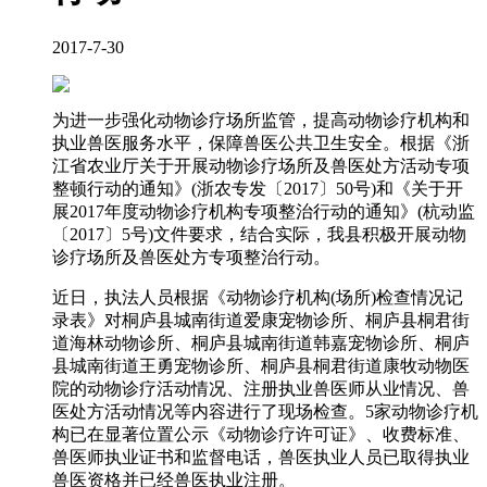
2017-7-30
为进一步强化动物诊疗场所监管，提高动物诊疗机构和
执业兽医服务水平，保障兽医公共卫生安全。根据《浙
江省农业厅关于开展动物诊疗场所及兽医处方活动专项
整顿行动的通知》(浙农专发〔2017〕50号)和《关于开
展2017年度动物诊疗机构专项整治行动的通知》(杭动监
〔2017〕5号)文件要求，结合实际，我县积极开展动物
诊疗场所及兽医处方专项整治行动。
近日，执法人员根据《动物诊疗机构(场所)检查情况记
录表》对桐庐县城南街道爱康宠物诊所、桐庐县桐君街
道海林动物诊所、桐庐县城南街道韩嘉宠物诊所、桐庐
县城南街道王勇宠物诊所、桐庐县桐君街道康牧动物医
院的动物诊疗活动情况、注册执业兽医师从业情况、兽
医处方活动情况等内容进行了现场检查。5家动物诊疗机
构已在显著位置公示《动物诊疗许可证》、收费标准、
兽医师执业证书和监督电话，兽医执业人员已取得执业
兽医资格并已经兽医执业注册。