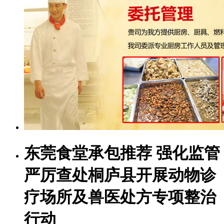
东莞食堂承包推荐 强化监管
严厉查处桐庐县开展动物诊
疗场所及兽医处方专项整治
行动