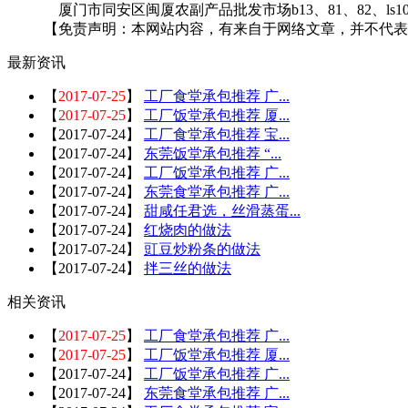
厦门市同安区闽厦农副产品批发市场b13、81、82、l
【免责声明：本网站内容，有来自于网络文章，并不代表
最新资讯
【
2017-07-25
】
工厂食堂承包推荐 广...
【
2017-07-25
】
工厂饭堂承包推荐 厦...
【
2017-07-24
】
工厂食堂承包推荐 宝...
【
2017-07-24
】
东莞饭堂承包推荐 “...
【
2017-07-24
】
工厂饭堂承包推荐 广...
【
2017-07-24
】
东莞食堂承包推荐 广...
【
2017-07-24
】
甜咸任君选，丝滑蒸蛋...
【
2017-07-24
】
红烧肉的做法
【
2017-07-24
】
豇豆炒粉条的做法
【
2017-07-24
】
拌三丝的做法
相关资讯
【
2017-07-25
】
工厂食堂承包推荐 广...
【
2017-07-25
】
工厂饭堂承包推荐 厦...
【
2017-07-24
】
工厂饭堂承包推荐 广...
【
2017-07-24
】
东莞食堂承包推荐 广...