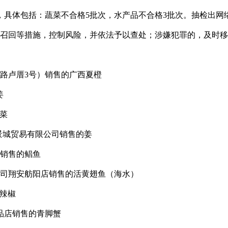
具体包括：蔬菜不合格5批次，水产品不合格3批次。抽检出网
召回等措施，控制风险，并依法予以查处；涉嫌犯罪的，及时移
路卢厝3号）销售的广西夏橙
姜
菜
景城贸易有限公司销售的姜
销售的鲳鱼
公司翔安舫阳店销售的活黄翅鱼（海水）
辣椒
品店销售的青脚蟹