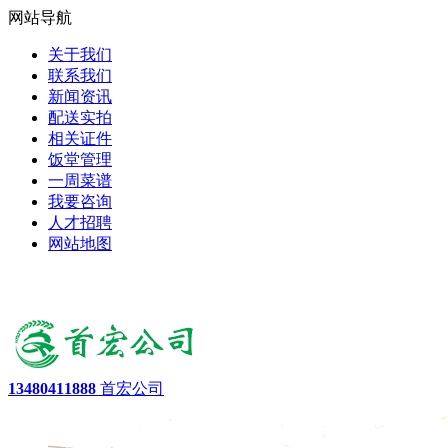
网站导航
关于我们
联系我们
新闻资讯
配送实拍
相关证件
饭堂管理
一周菜谱
我要咨询
人才招聘
网站地图
13480411888
首宏公司