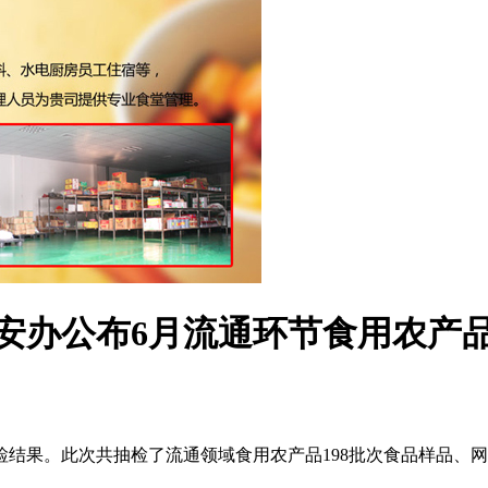
安办公布6月流通环节食用农产
结果。此次共抽检了流通领域食用农产品198批次食品样品、网