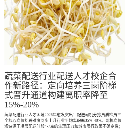
蔬菜配送行业配送人才校企合
作新路径：定向培养三岗阶梯
式晋升通道构建离职率降至
15%-20%
蔬菜配送行业人才困境2026年愈发突出：配送司机分拣员质检员三
个核心岗位招聘难度同步上升行业平均离职率35%-40%。司机岗位
短缺源于凌晨配送时段4-7点的生理压力和城市限行政策不确定性；