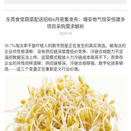
东莞食堂蔬菜配送招标6月密集发布：塘安电气恒安恒建多
项目采购需求解析
2026/7/8
58.7%淘汰率不是吓唬人的数字而是正在发生的真实筛选。被淘汰的
企业共性很清晰：没有供应链深度靠低价竞争、冷链合规能力不足
温控数据无法上传、运营模式粗放人力冷链成本居高不下。而幸存
企业的共性同样清晰：供应链够深、冷链合规够强、数字化效率够
高——这三个变量正在重新定义行业价值。