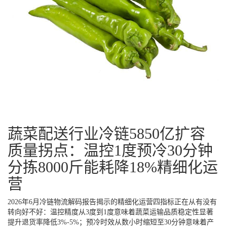
蔬菜配送行业冷链5850亿扩容
质量拐点：温控1度预冷30分钟
分拣8000斤能耗降18%精细化运
营
2026年6月冷链物流解码报告揭示的精细化运营四指标正在从有没有
转向好不好：温控精度从3度到1度意味着蔬菜运输品质稳定性显著
提升退货率降低3%-5%；预冷时效从数小时缩短至30分钟意味着产