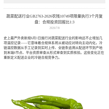
蔬菜配送行业GB2763-2026农残10749项限量执行3个月复
盘：合规投资回报比1:3
2026/7/8
史上最严外卖新规6月1日施行对蔬菜配送行业的影响远不止增加几
项温控记录——它意味着合规体系将从被动应对转向主动内化，冷
链温控数据从手工记录到实时上传、全链条追溯从配送环节到产地
到末端6节点、平台资质审查从形式审查到实质核验。这些变化正在
重新定义配送企业的冷链合规竞争力。