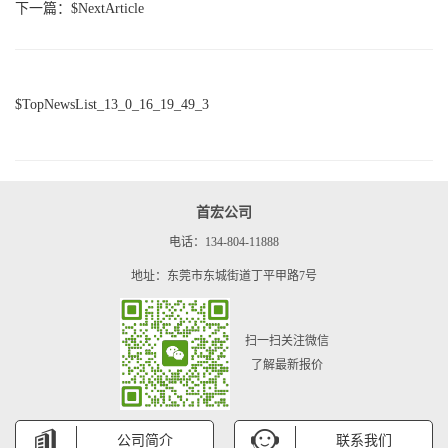
下一篇：$NextArticle
$TopNewsList_13_0_16_19_49_3
首宏公司
电话：134-804-11888
地址：东莞市东城街道丁平甲路7号
扫一扫关注微信
了解最新报价
公司简介
联系我们