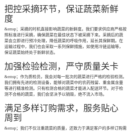
把控采摘环节，保证蔬菜新鲜
度
&emsp；采摘的时机直接影响蔬菜的新鲜度。我们要求供应商严格按
照标准进行采摘，确保蔬菜在最佳状态下被采摘下来。采摘后的蔬
菜会立即进行预冷处理，降低蔬菜的呼吸作用，延长其保鲜期。在
运输过程中，我们也会采取一系列保鲜措施，如使用冷链运输等，
保证蔬菜始终处于新鲜状态。
加强检验检测，严守质量关卡
&emsp；作为质检员，我会对每一批次的蔬菜进行严格的检验检测。
我们拥有先进的检测设备，能够对蔬菜中的农药残留、重金属含量
等进行精准检测。只有检测合格的蔬菜才能进入配送环节。对于检
测不合格的蔬菜，我们会坚决予以销毁，绝不流入市场。
满足多样订购需求，服务贴心
周到
&emsp；我们不仅注重蔬菜的质量，还致力于满足客户的多样订购需