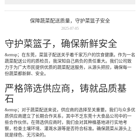
保障蔬菜配送质量，守护菜篮子安全
2025-07-05
守护菜篮子，确保新鲜安全
&emsp；在东莞，菜篮子配送关乎着千家万户的饮食健康。作为一名
蔬菜配送公司的质检员，我深知自己肩负的责任重大。我们公司致
力于为广大市民提供优质的蔬菜配送服务，从源头把控，确保每一
份蔬菜都新鲜、安全。
严格筛选供应商，铸就品质基
石
&emsp；对于蔬菜配送来说，供应商的选择至关重要。我们与众多优
质供应商建立了长期合作关系，其中不乏东莞十大食品公司中的一
些合作伙伴。在筛选供应商时，我们会对其种植基地进行实地考
察，检查土壤环境、灌溉水源等是否符合标准。确保蔬菜从源头上
就是绿色、无污染的。