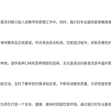
多的精力投入到教学和管理工作中。同时，我们的专业服务能够确保食
材都来自正规渠道，符合食品安全标准。在配送过程中，采取多重防护
类，提供各种口味和营养搭配的选择。无论是清淡的素食还是丰盛的荤
交流。及时了解学校的需求和反馈，不断改进服务质量，为学校提供更
师生打造一个安全、健康、美味的校园饮食环境。通过我们的专业服务