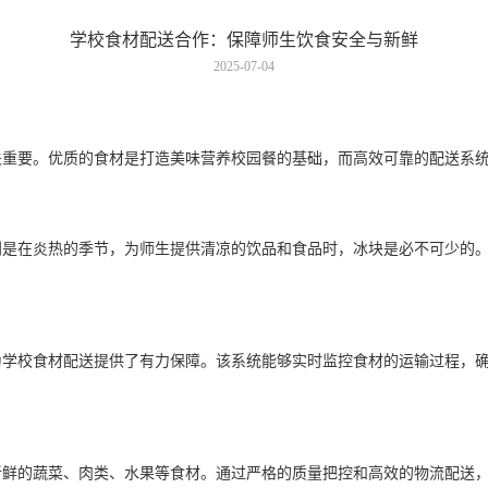
学校食材配送合作：保障师生饮食安全与新鲜
2025-07-04
要。优质的食材是打造美味营养校园餐的基础，而高效可靠的配送系统
在炎热的季节，为师生提供清凉的饮品和食品时，冰块是必不可少的。
校食材配送提供了有力保障。该系统能够实时监控食材的运输过程，确
的蔬菜、肉类、水果等食材。通过严格的质量把控和高效的物流配送，