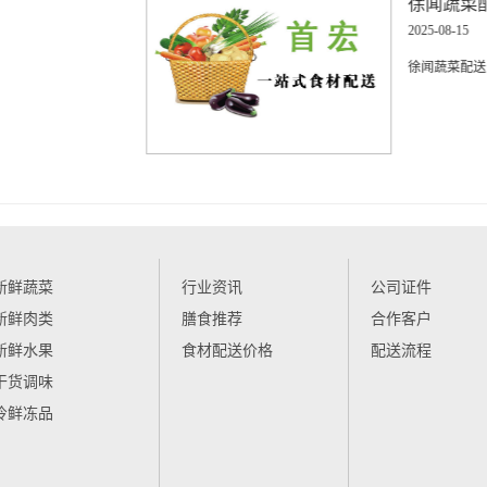
新鲜蔬菜
行业资讯
公司证件
新鲜肉类
膳食推荐
合作客户
新鲜水果
食材配送价格
配送流程
干货调味
冷鲜冻品