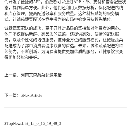
们开发了便捷的APP，消费者可以通过APP下单、支付和查看配送状
态，操作简单方便。此外，他们还利用大数据分析，优化配送路线
和库存管理，提高配送效率和服务质量。这种科技赋能的服务模
式，让诚缘蔬菜配送在竞争激烈的市场中始终保持领先地位。
诚缘蔬菜配送的成功，离不开其对品质的坚持和对消费者的用心。
他们不仅提供新鲜、高品质的蔬菜，还提供高效、便捷的配送服
务，以及个性化的增值服务。这种全方位的服务模式，让诚缘蔬菜
配送成为了都市消费者健康饮食的首选。未来，诚缘蔬菜配送将继
续努力，不断创新，为消费者提供更加优质的服务，让健康饮食变
得更加轻松和美好。
上一篇：
河南东森蔬菜配送电话
下一篇：$NextArticle
$TopNewsList_13_0_16_19_49_3