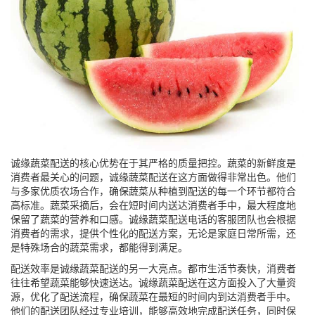
诚缘蔬菜配送的核心优势在于其严格的质量把控。蔬菜的新鲜度是
消费者最关心的问题，诚缘蔬菜配送在这方面做得非常出色。他们
与多家优质农场合作，确保蔬菜从种植到配送的每一个环节都符合
高标准。蔬菜采摘后，会在短时间内送达消费者手中，最大程度地
保留了蔬菜的营养和口感。诚缘蔬菜配送电话的客服团队也会根据
消费者的需求，提供个性化的配送方案，无论是家庭日常所需，还
是特殊场合的蔬菜需求，都能得到满足。
配送效率是诚缘蔬菜配送的另一大亮点。都市生活节奏快，消费者
往往希望蔬菜能够快速送达。诚缘蔬菜配送在这方面投入了大量资
源，优化了配送流程，确保蔬菜在最短的时间内到达消费者手中。
他们的配送团队经过专业培训，能够高效地完成配送任务，同时保