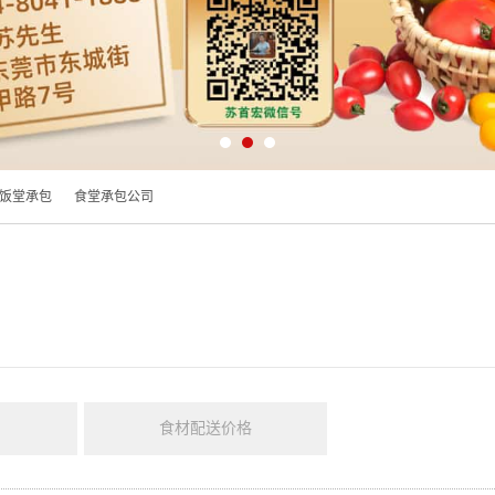
饭堂承包
食堂承包公司
食材配送价格