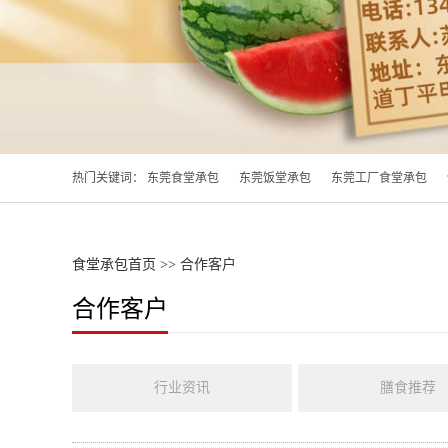
热门关键词：
东莞食堂承包
东莞饭堂承包
东莞工厂食堂承包
食堂承包首页
>> 合作客户
合作客户
行业资讯
膳食推荐