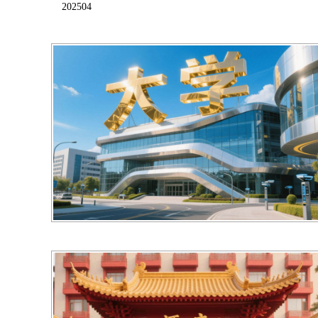
202504