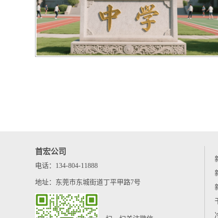
首宏公司
电话：134-804-11888
地址：东莞市东城街道丁平甲路7号