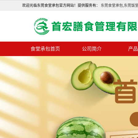
欢迎光临东莞食堂承包官方网站！提供服务有：
东莞食堂承包
,
东莞饭
食堂承包首页
公司简介
产品