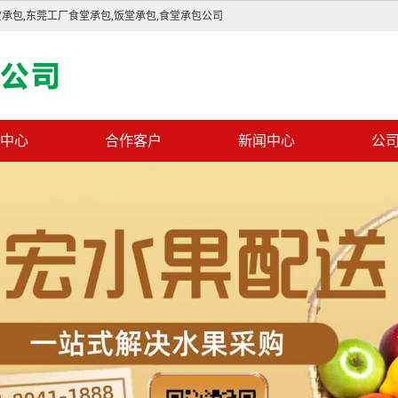
堂承包
,
东莞工厂食堂承包
,
饭堂承包
,
食堂承包公司
中心
合作客户
新闻中心
公